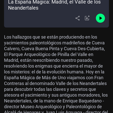
La España Mágica: Madrid, el Valle de los
Neandertales
Los hallazgos que se están produciendo en los
yacimientos paleontológicos madrileños de Cueva
Calvero, Cueva Buena Pinta y Cueva Des-Cubierta,
El Parque Arqueológico de Pinilla del Valle en
Madrid, están reescribiendo nuestro pasado,
resolviendo los enigmas que encierra el mayor de
los misterios: el de la evolución humana. Hoy en la
España Mágica de Más de Uno viajamos con Fran
Contreras al denominado Valle de los Neandertales
para descubrir todas las claves y secretos que
atesora el yacimiento y sus antiguos moradores, los
Neandertales, de la mano de Enrique Baquedano -
director Museo Arqueológico y Paleontológico de
Alcalá de Henares y Juan Luis Arsuaga - director del