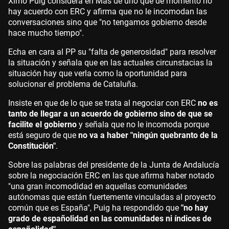
Ximo Puig considera en Más de uno que de momento no
hay acuerdo con ERC y afirma que no le incomodan las
conversaciones sino que "no tengamos gobierno desde
hace mucho tiempo".
Echa en cara al PP su "falta de generosidad" para resolver
la situación y señala que en las actuales circunstacias la
situación hay que verla como la oportunidad para
solucionar el problema de Cataluña.
Insiste en que de lo que se trata al negociar con ERC
no es
tanto de llegar a un acuerdo de gobierno sino de que se
facilite el gobierno
y señala que no le incomoda porque
está seguro de que
no va a haber "ningún quebranto de la
Constitución"
.
Sobre las palabras del presidente de la Junta de Andalucía
sobre la negociación ERC en las que afirma haber notado
"una gran incomodidad en aquellas comunidades
autónomas que están fuertemente vinculadas al proyecto
común que es España", Puig ha respondido que
"no hay
grado de españolidad en las comunidades ni índices de