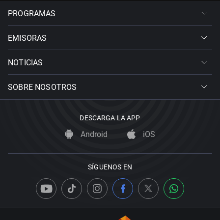
PROGRAMAS
EMISORAS
NOTICIAS
SOBRE NOSOTROS
DESCARGA LA APP
Android
iOS
SÍGUENOS EN