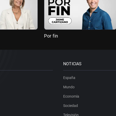
Por fin
NOTICIAS
España
Mundo
Economía
Sociedad
Televisión