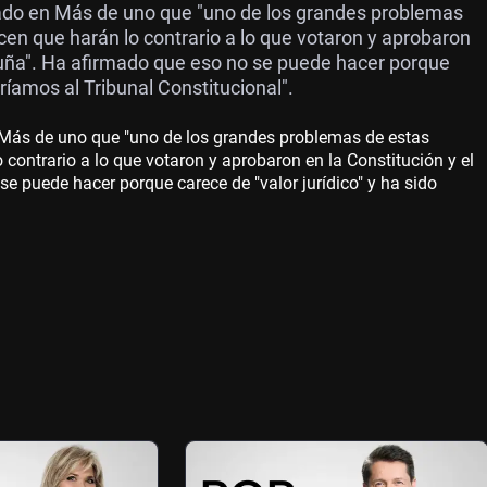
rado en Más de uno que "uno de los grandes problemas
cen que harán lo contrario a lo que votaron y aprobaron
luña". Ha afirmado que eso no se puede hacer porque
"iríamos al Tribunal Constitucional".
n Más de uno que "uno de los grandes problemas de estas
 contrario a lo que votaron y aprobaron en la Constitución y el
e puede hacer porque carece de "valor jurídico" y ha sido