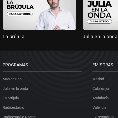
La brújula
Julia en la onda
PROGRAMAS
EMISORAS
Más de uno
Madrid
Julia en la onda
Catalunya
La brújula
Andalucía
Radioestadio
Valencia
Radioestadio Noche
Extremadura