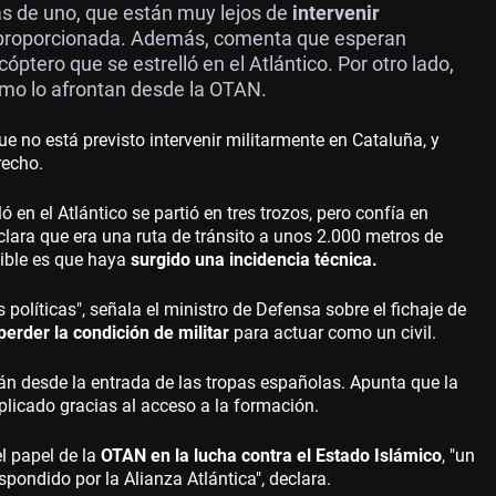
s de uno, que están muy lejos de
intervenir
 proporcionada. Además, comenta que esperan
cóptero que se estrelló en el Atlántico. Por otro lado,
ómo lo afrontan desde la OTAN.
e no está previsto intervenir militarmente en Cataluña, y
recho.
en el Atlántico se partió en tres trozos, pero confía en
lara que era una ruta de tránsito a unos 2.000 metros de
usible es que haya
surgido una incidencia técnica.
políticas", señala el ministro de Defensa sobre el fichaje de
perder la condición de militar
para actuar como un civil.
n desde la entrada de las tropas españolas. Apunta que la
plicado gracias al acceso a la formación.
l papel de la
OTAN en la lucha contra el Estado Islámico
, "un
spondido por la Alianza Atlántica", declara.