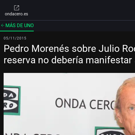
ondacero.es
MÁS DE UNO
05/11/2015
Pedro Morenés sobre Julio Rod
reserva no debería manifestar 