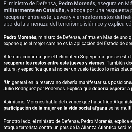
El ministro de Defensa,
Pedro Morenés,
asegura en Má
militarmente en Cataluña,
y aboga por una respuesta
recuperar entre este jueves y viernes los restos del heli
aborda la amenaza del terrorismo islámico y explica c
Pedro Morenés
, ministro de Defensa, afirma en Más de uno qu
expone que el mejor camino es la aplicación del Estado de de
Además, confirma que el helicóptero Superpuma que se estrelló 
recuperar los restos entre este jueves y viernes
. También dec
altura, y especifica que al no ser un vuelo táctico lo más pla
"Un general en la reserva no debería manifestar sus posiciones 
Julio Rodríguez por Podemos. Explica que
debería esperar a 
Asimismo, Morenés habla del avance que ha sufrido Afganistá
participación de la mujer en la vida social afgana
se ha multi
Por otro lado, el ministro de Defensa, Pedro Morenés, explica e
ataque terrorista contra un país de la Alianza Atlántica será re