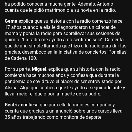
ha podido conocer a mucha gente. Además, Antonio
cuenta que le pidió matrimonio a su novia en la radio.
Gema
explica que su historia con la radio comenzó hace
17 años cuando a ella le diagnosticaron un cáncer de
mama y ponía la radio para sobrellevar sus sesiones de
quimio. "La radio me ayudó a no sentirme sola". Comenta
que de una simple llamada que hizo a la radio para dar las
gracias, desembocó en la iniciativa de conciertos 'Por ellas'
de Cadena 100.
Por su parte,
Miguel
, explica que su historia con la radio
comienza hace muchos años y confiesa que durante la
pandemia de covid tuvo el placer de ser entrevistado por
Alsina. Algo que confiesa que le ayudó a seguir adelante y
llevar mejor el duelo por la muerte de su padre.
Beatriz c
onfiesa que para ella la radio es compañía y
cuenta que gracias a un anunció sobre unos cursos lleva
35 años trabajando como monitora de deporte.