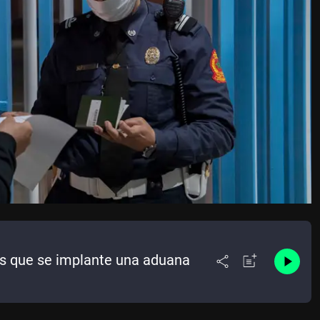
s que se implante una aduana