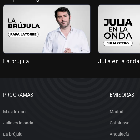
La brújula
Julia en la onda
PROGRAMAS
EMISORAS
Más de uno
Madrid
Julia en la onda
Catalunya
La brújula
Andalucía