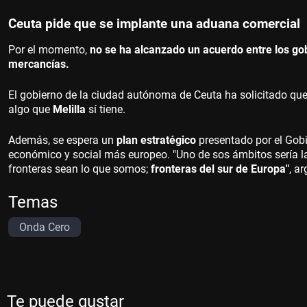
Ceuta pide que se implante una aduana comercial
Por el momento,
no se ha alcanzado un acuerdo entre los g
mercancías.
El gobierno de la ciudad autónoma de Ceuta ha solicitado qu
algo que
Melilla
sí tiene.
Además, se espera un
plan estratégico
presentado por el Gob
económico y social más europeo. "Uno de sos ámbitos sería 
fronteras sean lo que somos;
fronteras del sur de Europa"
, a
Temas
Onda Cero
Te puede gustar