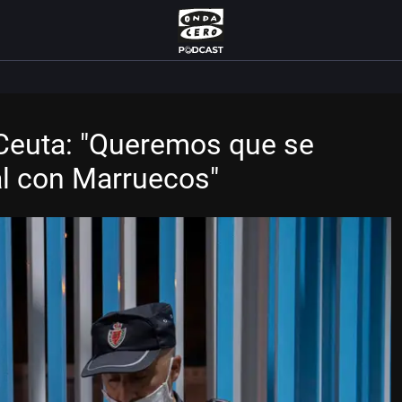
 Ceuta: "Queremos que se
l con Marruecos"