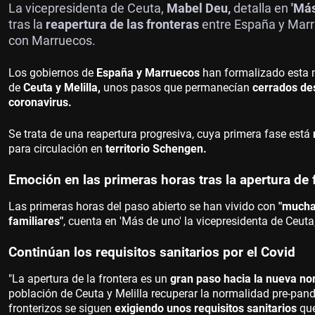
La vicepresidenta de Ceuta,
Mabel Deu,
detalla en
'Más
tras la
reapertura de las fronteras
entre España y Marr
con Marruecos.
Los gobiernos de
España y Marruecos
han formalizado esta 
de
Ceuta y Melilla,
unos pasos que permanecían
cerrados de
coronavirus.
Se trata de una reapertura progresiva, cuya primera fase está
para circulación en
territorio Schengen.
Emoción en las primeras horas tras la apertura de 
Las primeras horas del paso abierto se han vivido con
"mucha
familiares"
, cuenta en 'Más de uno' la vicepresidenta de Ceuta
Continúan los requisitos sanitarios por el Covid
"La apertura de la frontera es un
gran paso hacia la nueva no
población de Ceuta y Melilla recuperar la normalidad pre-pande
fronterizos se siguen
exigiendo unos requisitos sanitarios
que