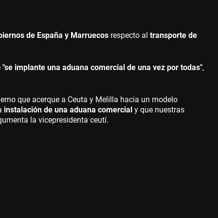
obiernos de España y Marruecos
respecto al
transporte de
e
"se implante una aduana comercial de una vez por todas"
,
ierno que acerque a Ceuta y Melilla hacia un modelo
la
instalación de una aduana comercial
y que nuestras
rgumenta la vicepresidenta ceutí.