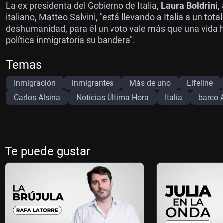
La ex presidenta del Gobierno de Italia,
Laura Boldrini
,
italiano, Matteo Salvini, "está llevando a Italia a un tot
deshumanidad, para él un voto vale más que una vida h
política inmigratoria su bandera".
Temas
Inmigración
inmigrantes
Más de uno
Lifeline
Carlos Alsina
Noticias Última Hora
Italia
barco 
Te puede gustar