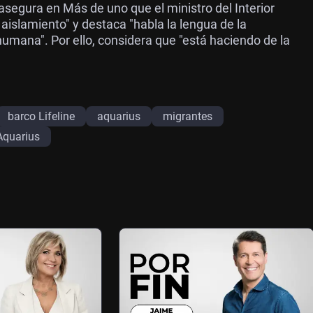
 asegura en Más de uno que el ministro del Interior
al aislamiento" y destaca "habla la lengua de la
umana". Por ello, considera que "está haciendo de la
barco Lifeline
aquarius
migrantes
Aquarius