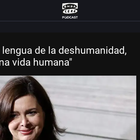
la lengua de la deshumanidad,
una vida humana"