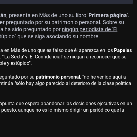
ián
, presenta en Más de uno su libro '
Primera página
'.
ser preguntado por su patrimonio personal. Sobre su
ca ha sido preguntado por
ningún periodista de 'El
túpido" que se siga asociando su nombre.
lica en Más de uno que es falso que él aparezca en los
Papeles
 "
'La Sexta' y 'El Confidencial' se niegan a reconocer que se
ble y estúpido".
reguntado por su
patrimonio personal
, "no he venido aquí a
ntinúa "sólo hay algo parecido al deterioro de la clase política
 apunta que espera abandonar las decisiones ejecutivas en un
 puesto, aunque no es lo mismo dirigir un periódico que la