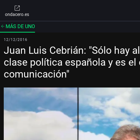
ondacero.es
MÁS DE UNO
12/12/2016
Juan Luis Cebrián: "Sólo hay al
clase política española y es el
comunicación"