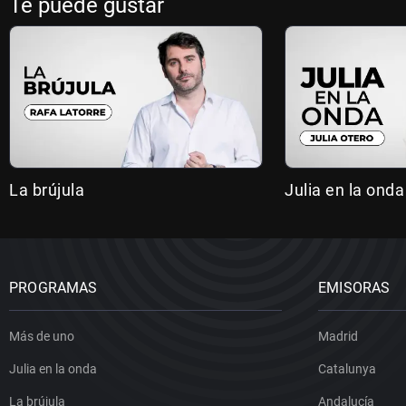
Te puede gustar
La brújula
Julia en la onda
PROGRAMAS
EMISORAS
Más de uno
Madrid
Julia en la onda
Catalunya
La brújula
Andalucía