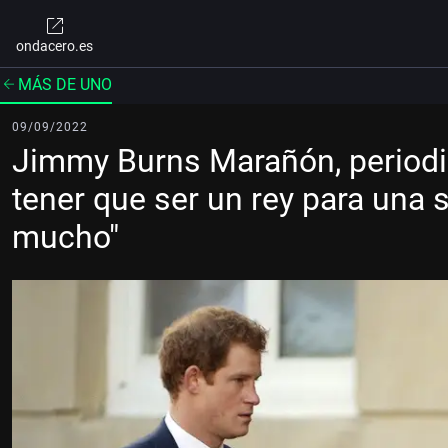
ondacero.es
MÁS DE UNO
09/09/2022
Jimmy Burns Marañón, periodist
tener que ser un rey para una
mucho"