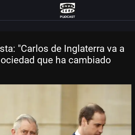
a: "Carlos de Inglaterra va a
 sociedad que ha cambiado