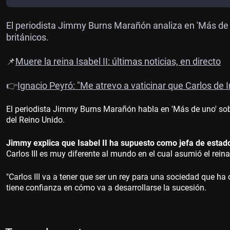
El periodista Jimmy Burns Marañón analiza en 'Más de uno
británicos.
📌
Muere la reina Isabel II: últimas noticias, en directo
👉
Ignacio Peyró: "Me atrevo a vaticinar que Carlos de I
El periodista Jimmy Burns Marañón habla en 'Más de uno' sobr
del Reino Unido.
Jimmy explica que Isabel II ha supuesto como jefa de estado
Carlos III es muy diferente al mundo en el cual asumió el reinad
"Carlos III va a tener que ser un rey para una sociedad que
tiene confianza en cómo va a desarrollarse la sucesión.