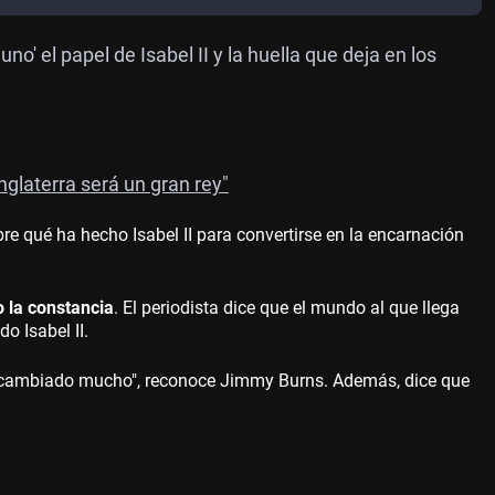
' el papel de Isabel II y la huella que deja en los
nglaterra será un gran rey"
e qué ha hecho Isabel II para convertirse en la encarnación
 la constancia
. El periodista dice que el mundo al que llega
o Isabel II.
 ha cambiado mucho", reconoce Jimmy Burns. Además, dice que