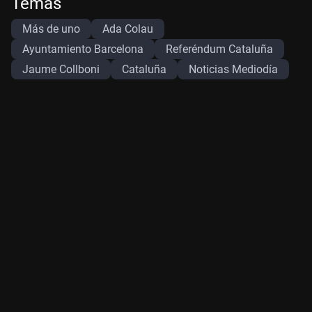
Temas
Más de uno
Ada Colau
Ayuntamiento Barcelona
Referéndum Cataluña
Jaume Collboni
Cataluña
Noticias Mediodía