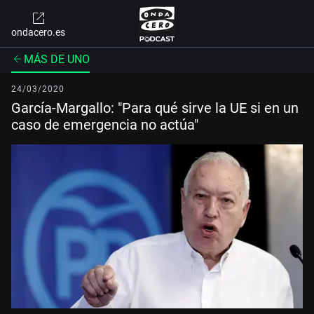
ondacero.es
MÁS DE UNO
24/03/2020
García-Margallo: "Para qué sirve la UE si en un
caso de emergencia no actúa"