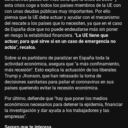
esta crisis coge a todos los países miembros de la UE con
con unas deudas públicas muy importantes. Por ello
piensa que la UE debe actuar y ayudar con el mecanismo
del rescate a los países que lo necesiten, ya que en el caso
de España dice que no puede endeudarse más sin poner
en riesgo la estabilidad financiera.
"La UE tiene que
actuar; para qué sirve si en un caso de emergencia no
actúa", recalca.
Sobre si es partidario de paralizar en España toda la
actividad económica, asegura que "a más confinamiento,
más recesión". Esto explica la actuación de los liberales
Trump y Jhonson, que han retrasado la toma de
decisiones sanitarias para paliar el coronavirus en sus
países queriendo evitar la recesión económica.
Por último, defiende que "hay que poner los medios
económicos necesarios para detener la epidemia, financiar
la investigación y dar ayuda a los trabajadores y las
empresas".
Seguro que te interesa...