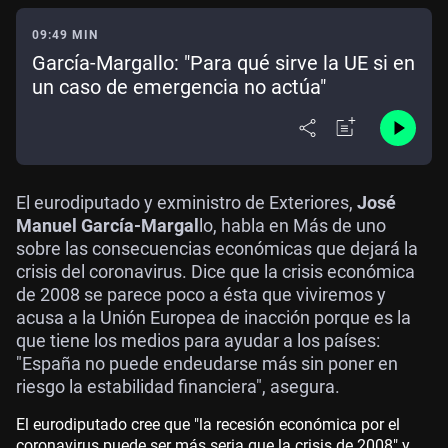
09:49 MIN
García-Margallo: "Para qué sirve la UE si en
un caso de emergencia no actúa"
El eurodiputado y exministro de Exteriores,
José
Manuel García-Margal
lo, habla en Más de uno
sobre las consecuencias económicas que dejará la
crisis del coronavirus. Dice que la crisis económica
de 2008 se parece poco a ésta que viviremos y
acusa a la Unión Europea de inacción porque es la
que tiene los medios para ayudar a los países:
"España no puede endeudarse más sin poner en
riesgo la estabilidad financiera", asegura.
El eurodiputado cree que "la recesión económica por el
coronavirus puede ser más seria que la crisis de 2008" y