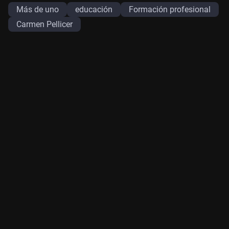
Más de uno
educación
Formación profesional
Carmen Pellicer