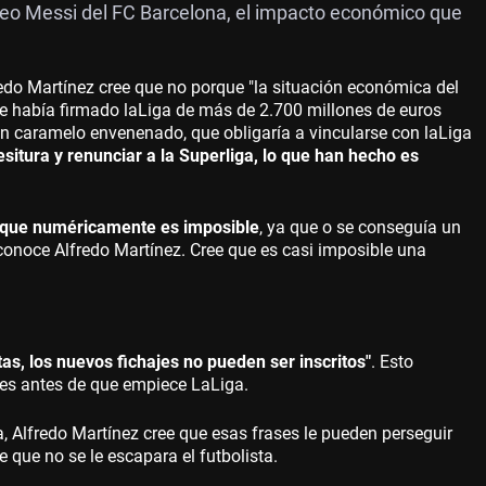
Leo Messi del FC Barcelona, el impacto económico que
fredo Martínez cree que no porque "la situación económica del
ue había firmado laLiga de más de 2.700 millones de euros
un caramelo envenenado, que obligaría a vincularse con laLiga
esitura y renunciar a la Superliga, lo que han hecho es
orque numéricamente es imposible
, ya que o se conseguía un
econoce Alfredo Martínez. Cree que es casi imposible una
tas, los nuevos fichajes no pueden ser inscritos"
. Esto
res antes de que empiece LaLiga.
 Alfredo Martínez cree que esas frases le pueden perseguir
que no se le escapara el futbolista.