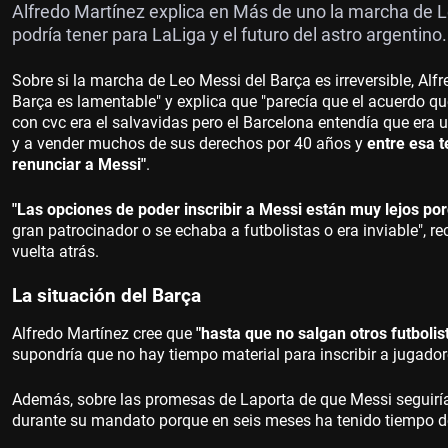
Alfredo Martínez explica en Más de uno la marcha de 
podría tener para LaLiga y el futuro del astro argentino.
Sobre si la marcha de Leo Messi del Barça es irreversible, Al
Barça es lamentable" y explica que "parecía que el acuerdo q
con cvc era el salvavidas pero el Barcelona entendía que era 
y a vender muchos de sus derechos por 40 años y
entre esa t
renunciar a Messi"
.
"Las opciones de poder inscribir a Messi están muy lejos p
gran patrocinador o se echaba a futbolistas o era inviable", r
vuelta atrás.
La situación del Barça
Alfredo Martínez cree que
"hasta que no salgan otros futbolis
supondría que no hay tiempo material para inscribir a jugado
Además, sobre las promesas de Laporta de que Messi seguiría,
durante su mandato porque en seis meses ha tenido tiempo de 