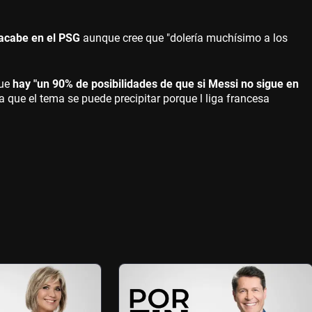
 acabe en el PSG
aunque cree que "dolería muchísimo a los
que
hay "un 90% de posibilidades de que si Messi no sigue en
a que el tema se puede precipitar porque l liga francesa