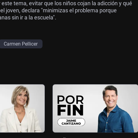
ste tema, evitar que los niños cojan la adicción y qué
el joven, declara "minimizas el problema porque
as sin ir a la escuela".
Carmen Pellicer