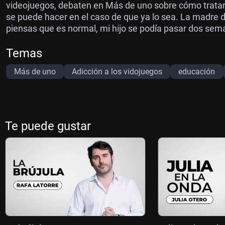
videojuegos, debaten en Más de uno sobre cómo tratar e
se puede hacer en el caso de que ya lo sea. La madre d
piensas que es normal, mi hijo se podía pasar dos seman
Temas
Más de uno
Adicción a los vidojuegos
educación
Te puede gustar