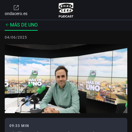
ondacero.es
MÁS DE UNO
04/06/2025
09:33 MIN