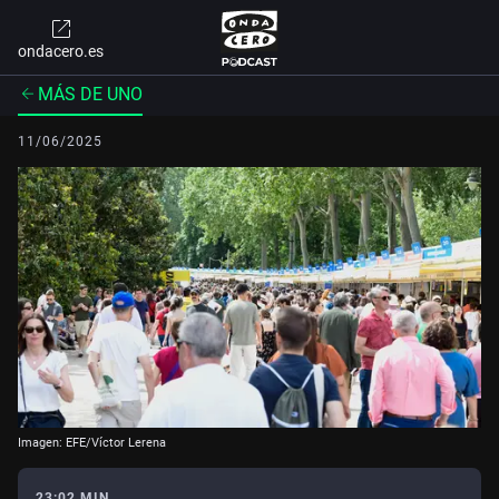
ondacero.es
MÁS DE UNO
11/06/2025
Imagen: EFE/Víctor Lerena
23:02 MIN