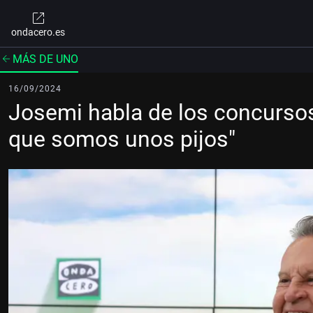
ondacero.es
MÁS DE UNO
16/09/2024
Josemi habla de los concursos
que somos unos pijos"