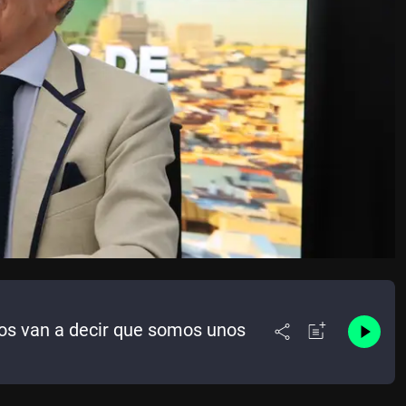
Nos van a decir que somos unos