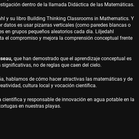
stigación dentro de la llamada Didáctica de las Matemáticas.
edahl y su libro Building Thinking Classrooms in Mathematics. Y
 datos es usar pizarras verticales (como paredes blancas o
tes en grupos pequeños aleatorios cada día. Liljedahl
nta el compromiso y mejora la comprensión conceptual frente
sseau,
que han demostrado que el aprendizaje conceptual es
gnificativas, no de reglas que caen del cielo.
ña, hablamos de cómo hacer atractivas las matemáticas y de
ividad, cultura local y vocación científica.
a científica y responsable de innovación en agua potable en la
 tortugas en nuestras playas.