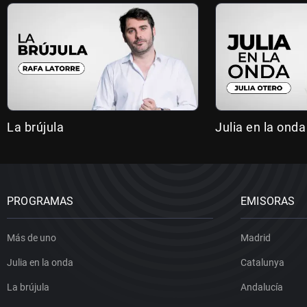
La brújula
Julia en la onda
PROGRAMAS
EMISORAS
Más de uno
Madrid
Julia en la onda
Catalunya
La brújula
Andalucía