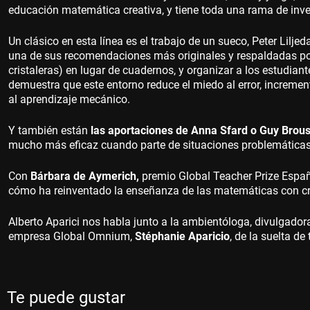
educación matemática creativa, y tiene toda una rama de inve
Un clásico en esta línea es el trabajo de un sueco, Peter Lilj
una de sus recomendaciones más originales y respaldadas por
cristaleras) en lugar de cuadernos, y organizar a los estudian
demuestra que este entorno reduce el miedo al error, increme
al aprendizaje mecánico.
Y también están
las aportaciones de Anna Sfard o Guy Brou
mucho más eficaz cuando parte de situaciones problemáticas si
Con
Bárbara de Aymerich,
premio Global Teacher Prize Espa
cómo ha reinventado la enseñanza de las matemáticas con creat
Alberto Aparici nos habla junto a la ambientóloga, divulgador
empresa Global Omnium,
Stéphanie Aparicio
, de la suelta de
Te puede gustar