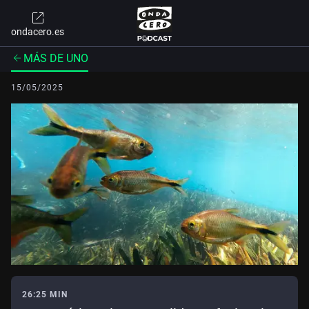
ondacero.es
MÁS DE UNO
15/05/2025
26:25 MIN