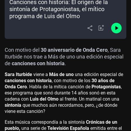
Canciones con historia: El origen de la
sintonía de Protagoniostas, el mítico
programa de Luis del Olmo
Con motivo del
30 aniversario de Onda Cero
, Sara
Iturbide nos trae a Más de uno una edición especial
de
canciones con historia
.
Sara Iturbide
viene a
Más de uno
una edición especial de
canciones con historia
, con motivo de los
30 años de
Onda Cero
. Habla de la mítica canción de
Protagonistas
,
ese programa que sonó durante 14 años sonó en esta
cadena con
Luis del Olmo
al frente. Un matinal con una
sintonía
que muchos aún recordamos, pero, ¿de dónde
viene esta canción?
Esta música correspondía a la sintonía
Crónicas de un
pueblo,
una serie de
Televisión Española
emitida entre el