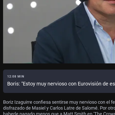
12:08 MIN
Boris: "Estoy muy nervioso con Eurovisión de es
Boriz Izaguirre confiesa sentirse muy nervioso con el f
disfrazado de Masiel y Carlos Latre de Salomé. Por otr
haberle pagado menos que a Matt Smith en 'The Crown