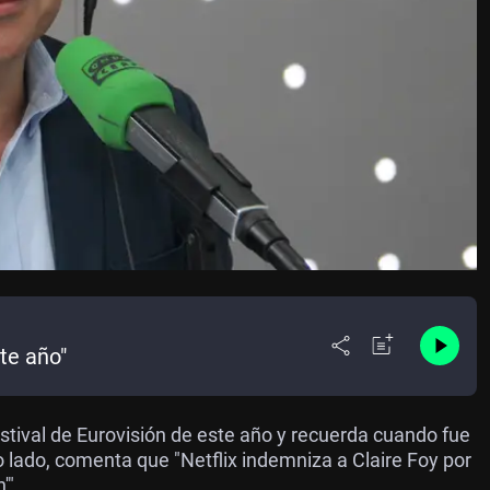
te año"
estival de Eurovisión de este año y recuerda cuando fue
o lado, comenta que "Netflix indemniza a Claire Foy por
'".