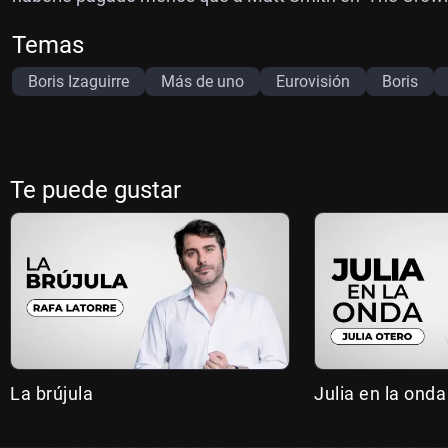
Temas
Boris Izaguirre
Más de uno
Eurovisión
Boris
Te puede gustar
La brújula
Julia en la onda