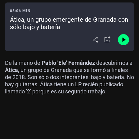
05:06 MIN
Ática, un grupo emergente de Granada con
sólo bajo y batería
De la mano de
Pablo 'Ele' Fernández
descubrimos a
Ática
, un grupo de Granada que se formó a finales
de 2018. Son sólo dos integrantes: bajo y batería. No
hay guitarras. Ática tiene un LP recién publicado
llamado '2' porque es su segundo trabajo.