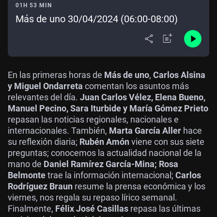
01H 53 MIN
Más de uno 30/04/2024 (06:00-08:00)
En las primeras horas de
Más de uno
,
Carlos Alsina
y Miguel Ondarreta
comentan los asuntos más
relevantes del día.
Juan Carlos Vélez, Elena Bueno,
Manuel Pecino, Sara Iturbide y María Gómez Prieto
repasan las noticias regionales, nacionales e
internacionales. También,
Marta García Aller
hace
su reflexión diaria;
Rubén Amón
viene con sus siete
preguntas; conocemos la actualidad nacional de la
mano de
Daniel Ramírez García-Mina; Rosa
Belmonte
trae la información internacional;
Carlos
Rodríguez Braun
resume la prensa económica y los
viernes, nos regala su repaso lírico semanal.
Finalmente,
Félix José Casillas
repasa las últimas