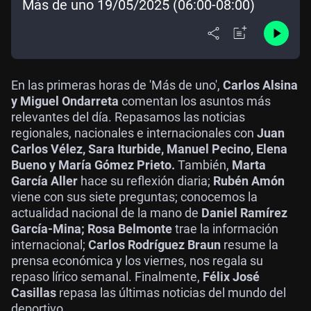
Más de uno 19/05/2025 (06:00-08:00)
En las primeras horas de 'Más de uno',
Carlos Alsina
y Miguel Ondarreta
comentan los asuntos más
relevantes del día. Repasamos las noticias
regionales, nacionales e internacionales con
Juan
Carlos Vélez, Sara Iturbide, Manuel Pecino, Elena
Bueno y María Gómez Prieto.
También,
Marta
García Aller
hace su reflexión diaria;
Rubén Amón
viene con sus siete preguntas; conocemos la
actualidad nacional de la mano de
Daniel Ramírez
García-Mina; Rosa Belmonte
trae la información
internacional;
Carlos Rodríguez Braun
resume la
prensa económica y los viernes, nos regala su
repaso lírico semanal. Finalmente,
Félix José
Casillas
repasa las últimas noticias del mundo del
deportivo.