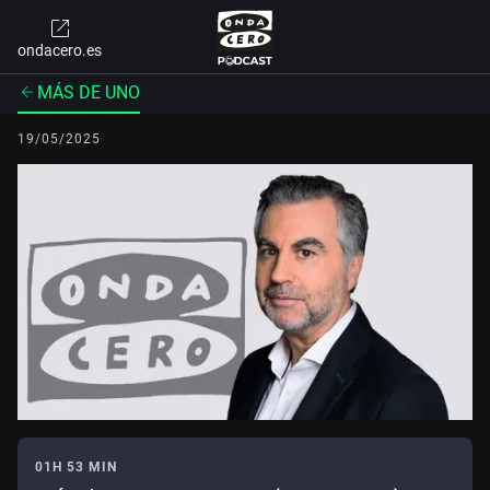
ondacero.es
MÁS DE UNO
19/05/2025
01H 53 MIN