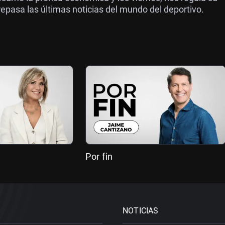
epasa las últimas noticias del mundo del deportivo.
Por fin
NOTICIAS