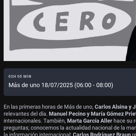
02H 00 MIN
Más de uno 18/07/2025 (06:00 - 08:00)
En las primeras horas de Más de uno,
Carlos Alsina y
J
relevantes del día.
Manuel Pecino y María Gómez Prie
internacionales. También,
Marta García Aller
hace su r
preguntas; conocemos la actualidad nacional de la m
la información internacional;
Carlos Rodríguez Braun
r