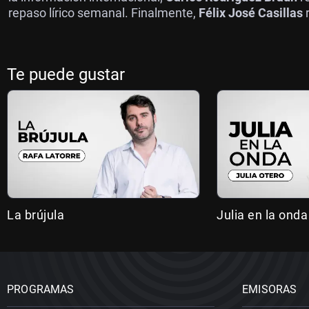
repaso lírico semanal. Finalmente,
Félix José Casillas
r
Te puede gustar
La brújula
Julia en la onda
PROGRAMAS
EMISORAS