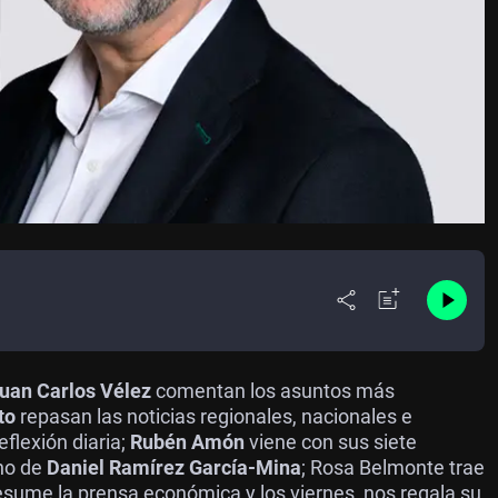
uan Carlos Vélez
comentan los asuntos más
to
repasan las noticias regionales, nacionales e
eflexión diaria;
Rubén Amón
viene con sus siete
ano de
Daniel Ramírez García-Mina
; Rosa Belmonte trae
esume la prensa económica y los viernes, nos regala su