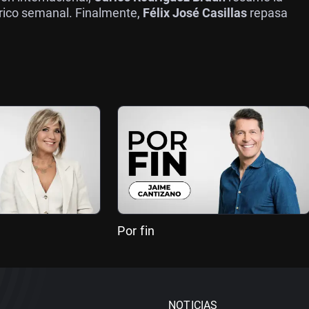
írico semanal. Finalmente,
Félix José Casillas
repasa
Por fin
NOTICIAS