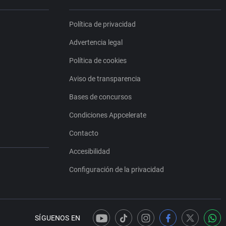
Política de privacidad
Advertencia legal
Política de cookies
Aviso de transparencia
Bases de concursos
Condiciones Appcelerate
Contacto
Accesibilidad
Configuración de la privacidad
SÍGUENOS EN