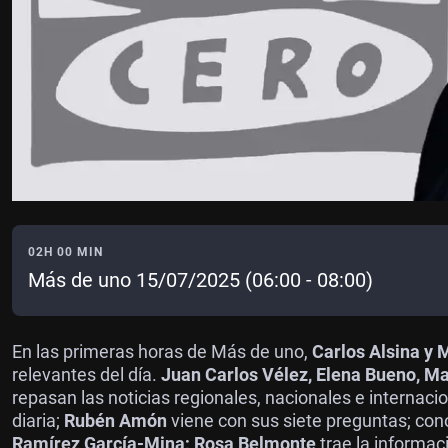
02H 00 MIN
Más de uno 15/07/2025 (06:00 - 08:00)
En las primeras horas de Más de uno,
Carlos Alsina y 
relevantes del día.
Juan Carlos Vélez, Elena Bueno, Ma
repasan las noticias regionales, nacionales e internac
diaria;
Rubén Amón
viene con sus siete preguntas; co
Ramírez García-Mina; Rosa Belmonte
trae la informac