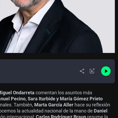
Miguel Ondarreta
comentan los asuntos más
nuel Pecino, Sara Iturbide y María Gómez Prieto
ionales. También,
Marta García Aller
hace su reflexión
nocemos la actualidad nacional de la mano de
Daniel
ión internacional;
Carlos Rodríguez Braun
resume la