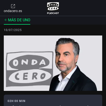
ondacero.es
MÁS DE UNO
10/07/2025
02H 00 MIN