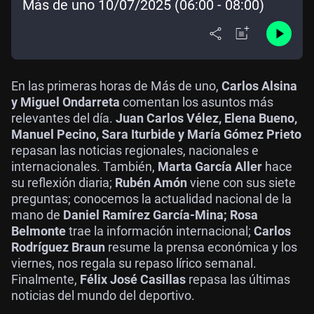
Más de uno 10/07/2025 (06:00 - 08:00)
En las primeras horas de Más de uno,
Carlos Alsina
y Miguel Ondarreta
comentan los asuntos más
relevantes del día.
Juan Carlos Vélez, Elena Bueno,
Manuel Pecino, Sara Iturbide y María Gómez Prieto
repasan las noticias regionales, nacionales e
internacionales. También,
Marta García Aller
hace
su reflexión diaria;
Rubén Amón
viene con sus siete
preguntas; conocemos la actualidad nacional de la
mano de
Daniel Ramírez García-Mina; Rosa
Belmonte
trae la información internacional;
Carlos
Rodríguez Braun
resume la prensa económica y los
viernes, nos regala su repaso lírico semanal.
Finalmente,
Félix José Casillas
repasa las últimas
noticias del mundo del deportivo.