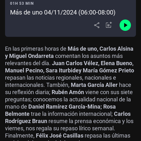
01H 53 MIN
Más de uno 04/11/2024 (06:00-08:00)
En las primeras horas de
Más de uno, Carlos Alsina
y Miguel Ondarreta
comentan los asuntos más
relevantes del día.
Juan Carlos Vélez, Elena Bueno,
Manuel Pecino, Sara Iturbide
y María Gómez Prieto
repasan las noticias regionales, nacionales e
internacionales. También,
Marta García Aller
hace
su reflexión diaria;
Rubén Amón
viene con sus siete
preguntas; conocemos la actualidad nacional de la
mano de
Daniel Ramírez García-Mina; Rosa
Belmonte
trae la información internacional;
Carlos
Rodríguez Braun
resume la prensa económica y los
viernes, nos regala su repaso lírico semanal.
Finalmente,
Félix José Casillas
repasa las últimas