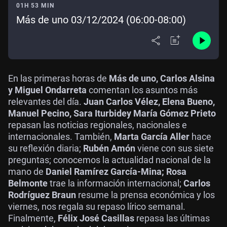
01H 53 MIN
Más de uno 03/12/2024 (06:00-08:00)
En las primeras horas de
Más de uno, Carlos Alsina
y Miguel Ondarreta
comentan los asuntos más
relevantes del día.
Juan Carlos Vélez, Elena Bueno,
Manuel Pecino, Sara Iturbide
y María Gómez Prieto
repasan las noticias regionales, nacionales e
internacionales. También,
Marta García Aller
hace
su reflexión diaria;
Rubén Amón
viene con sus siete
preguntas; conocemos la actualidad nacional de la
mano de
Daniel Ramírez García-Mina; Rosa
Belmonte
trae la información internacional;
Carlos
Rodríguez Braun
resume la prensa económica y los
viernes, nos regala su repaso lírico semanal.
Finalmente,
Félix José Casillas
repasa las últimas