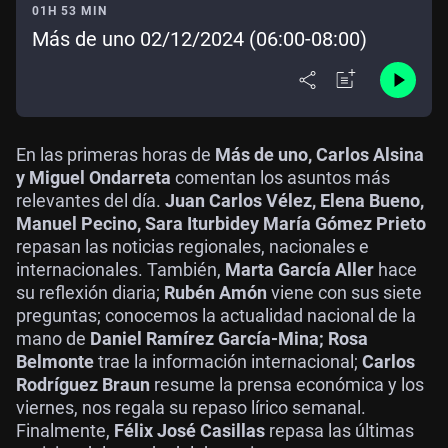
01H 53 MIN
Más de uno 02/12/2024 (06:00-08:00)
En las primeras horas de
Más de uno, Carlos Alsina
y Miguel Ondarreta
comentan los asuntos más
relevantes del día.
Juan Carlos Vélez, Elena Bueno,
Manuel Pecino, Sara Iturbide
y María Gómez Prieto
repasan las noticias regionales, nacionales e
internacionales. También,
Marta García Aller
hace
su reflexión diaria;
Rubén Amón
viene con sus siete
preguntas; conocemos la actualidad nacional de la
mano de
Daniel Ramírez García-Mina; Rosa
Belmonte
trae la información internacional;
Carlos
Rodríguez Braun
resume la prensa económica y los
viernes, nos regala su repaso lírico semanal.
Finalmente,
Félix José Casillas
repasa las últimas