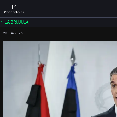
ondacero.es
LA BRÚJULA
23/04/2025