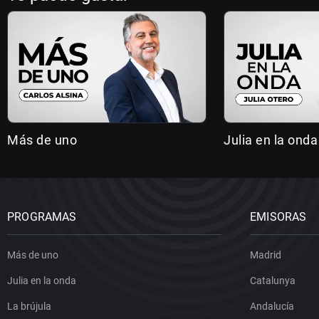
Más de uno
Julia en la onda
PROGRAMAS
EMISORAS
Más de uno
Madrid
Julia en la onda
Catalunya
La brújula
Andalucía