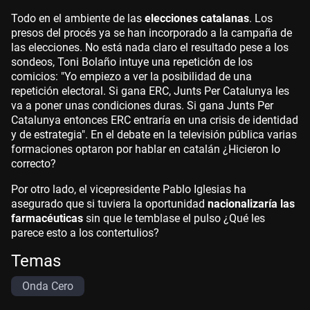
Todo en el ambiente de las
elecciones catalanas
. Los
presos del procés ya se han incorporado a la campaña de
las elecciones. No está nada claro el resultado pese a los
sondeos, Toni Bolaño intuye una repetición de los
comicios: "Yo empiezo a ver la posibilidad de una
repetición electoral. Si gana ERC, Junts Per Catalunya les
va a poner unas condiciones duras. Si gana Junts Per
Catalunya entonces ERC entraría en una crisis de identidad
y de estrategia". En el debate en la televisión pública varias
formaciones optaron por hablar en catalán ¿Hicieron lo
correcto?
Por otro lado, el vicepresidente Pablo Iglesias ha
asegurado que si tuviera la oportunidad
nacionalizaría las
farmacéuticas
sin que le temblase el pulso ¿Qué les
parece esto a los contertulios?
Temas
Onda Cero