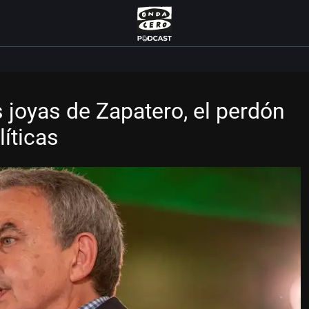
as joyas de Zapatero, el perdón
líticas