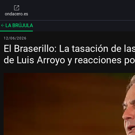
ondacero.es
LA BRÚJULA
12/06/2026
El Braserillo: La tasación de l
de Luis Arroyo y reacciones po