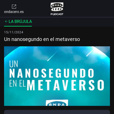
ondacero.es
LA BRÚJULA
15/11/2024
Un nanosegundo en el metaverso