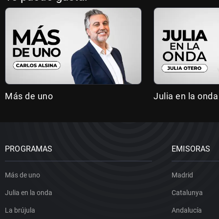
Más de uno
Julia en la onda
PROGRAMAS
EMISORAS
Más de uno
Madrid
Julia en la onda
Catalunya
La brújula
Andalucía