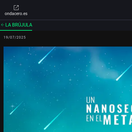
ondacero.es
LA BRÚJULA
19/07/2025