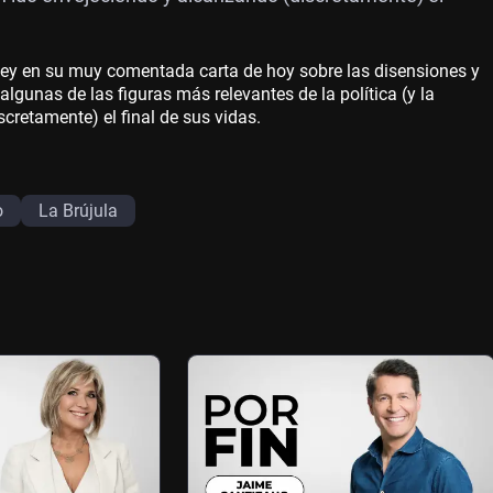
l Rey en su muy comentada carta de hoy sobre las disensiones y
gunas de las figuras más relevantes de la política (y la
cretamente) el final de sus vidas.
o
La Brújula