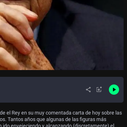
alude el Rey en su muy comentada carta de hoy sobre las
os. Tantos años que algunas de las figuras más
an ido envejeciendo y alcanzando (discretamente) el