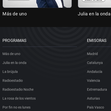
Más de uno
Julia en la onda
PROGRAMAS
EMISORAS
Más de uno
Madrid
Julia en la onda
Catalunya
La brújula
Andalucía
Radioestadio
Valencia
Radioestadio Noche
Extremadura
La rosa de los vientos
Asturias
Por fin no es lunes
País Vasco