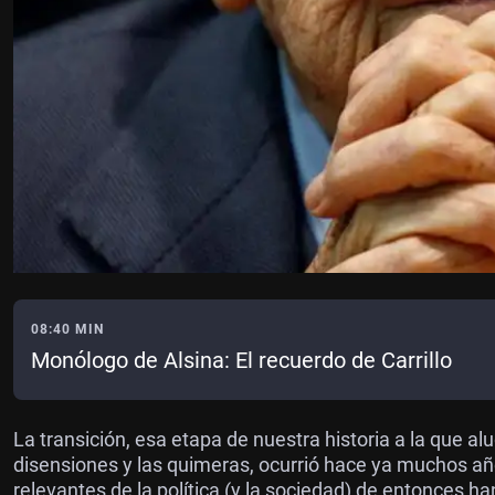
08:40 MIN
Monólogo de Alsina: El recuerdo de Carrillo
La transición, esa etapa de nuestra historia a la que 
disensiones y las quimeras, ocurrió hace ya muchos añ
relevantes de la política (y la sociedad) de entonces h