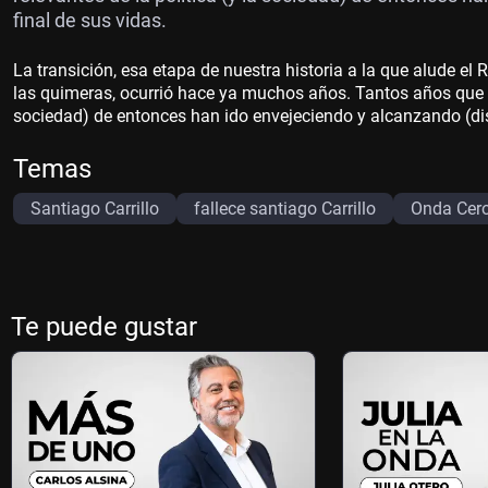
final de sus vidas.
La transición, esa etapa de nuestra historia a la que alude e
las quimeras, ocurrió hace ya muchos años. Tantos años que al
sociedad) de entonces han ido envejeciendo y alcanzando (dis
Temas
Santiago Carrillo
fallece santiago Carrillo
Onda Cer
Te puede gustar