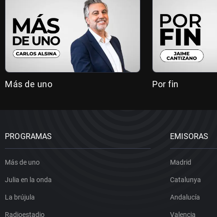
Más de uno
Por fin
PROGRAMAS
EMISORAS
Más de uno
Madrid
Julia en la onda
Catalunya
La brújula
Andalucía
Radioestadio
Valencia