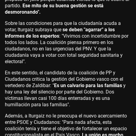
partido.
Ese mito de su buena gestión se está
desmoronando".
Sobre las condiciones para que la ciudadanía acuda a
votar, Iturgaiz subraya que
se deben "agarrar" a los
informes de los expertos
: "Vivimos con incertidumbre por
todos los lados. La coalición piensa primero en los
ciudadanos, no en las urgencias del PNV. Y que la
ciudadanía vaya a votar con total seguridad sanitaria y
electoral".
En este sentido, el candidato de la coalición de PP y
Ciudadanos critica la gestión del Gobierno vasco con el
vertedero de Zaldibar: "
Es un calvario para las familias
y
hay una ley del silencio por parte del Gobierno. Dos
víctimas llevan casi 100 días enterradas y es una
humillación para las familias".
Además, a Iturgaiz no le preocupa el nuevo acercamiento
entre PSOE y Ciudadanos: "Para nada afecta, esta
coalición tenía y tiene el objetivo de fortalecer un espacio
constitucionalista en el País Vasco.
La unión es mucho