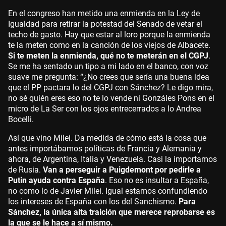
En el congreso han metido una enmienda en la Ley de
Igualdad para retirar la potestad del Senado de vetar el
techo de gasto. Hay que estar al loro porque la enmienda
te la meten como en la canción de los viejos de Albacete.
Si te meten la enmienda, qué no te meterán en el CGPJ
.
Se me ha sentado un tipo a mi lado en el banco, con voz
suave me pregunta: “¿No crees que sería una buena idea
que el PP pactara lo del CGPJ con Sánchez? Le digo mira,
no sé quién eres eso no te lo vende ni Gonzáles Pons en el
micro de La Ser con los ojos entrecerrados a lo Andrea
Bocelli.
Así que vino Milei. Da medida de cómo está la cosa que
antes importábamos políticas de Francia y Alemania y
ahora, de Argentina, Italia y Venezuela. Casi la importamos
de Rusia.
Van a perseguir a Puigdemont por pedirle a
Putin ayuda contra España
. Eso no es insultar a España,
no como lo de Javier Milei. Igual estamos confundiendo
los intereses de España con los del Sanchismo.
Para
Sánchez, la única alta traición que merece reprobarse es
la que se le hace a sí mismo.