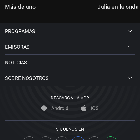
Más de uno
Julia en la onda
PROGRAMAS
EMISORAS
NOTICIAS
SOBRE NOSOTROS
DESCARGA LA APP
Android
iOS
SÍGUENOS EN