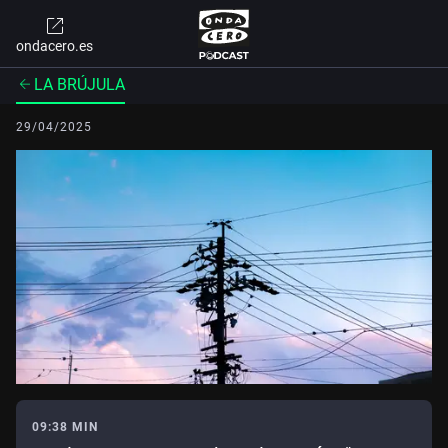
ondacero.es
LA BRÚJULA
29/04/2025
09:38 MIN