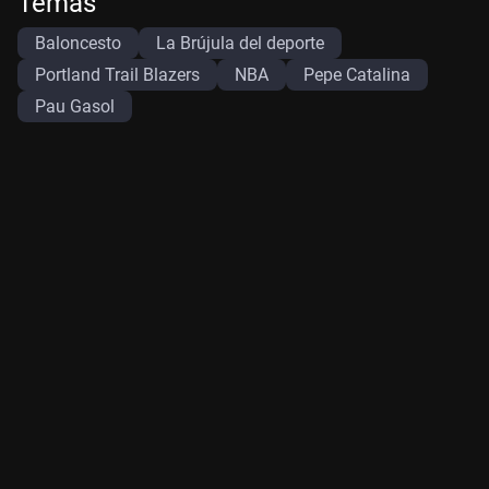
Temas
Baloncesto
La Brújula del deporte
Portland Trail Blazers
NBA
Pepe Catalina
Pau Gasol