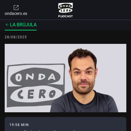
ondacero.es
LA BRÚJULA
28/08/2025
19:58 MIN