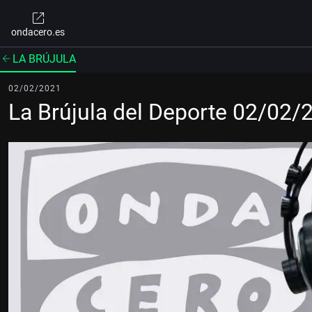
ondacero.es
LA BRÚJULA
02/02/2021
La Brújula del Deporte 02/02/