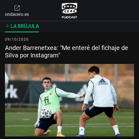
ondacero.es
LA BRÚJULA
09/10/2020
Ander Barrenetxea: "Me enteré del fichaje de
Silva por Instagram"