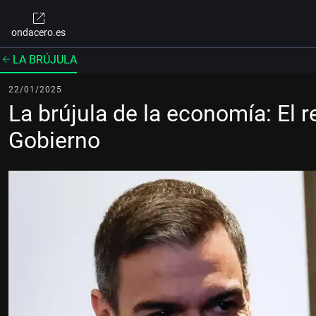
ondacero.es
LA BRÚJULA
22/01/2025
La brújula de la economía: El 
Gobierno