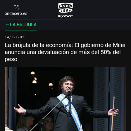
ondacero.es
LA BRÚJULA
14/12/2023
La brújula de la economía: El gobierno de Milei
anuncia una devaluación de más del 50% del
peso