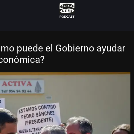
ómo puede el Gobierno ayudar
 económica?