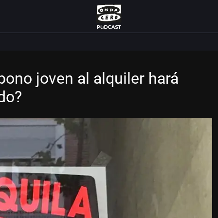
bono joven al alquiler hará
do?