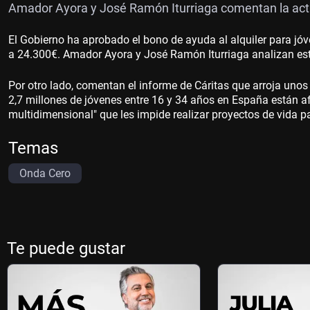
Amador Ayora y José Ramón Iturriaga comentan la actu
El Gobierno ha aprobado el bono de ayuda al alquiler para jó
a 24.300€. Amador Ayora y José Ramón Iturriaga analizan est
Por otro lado, comentan el informe de Cáritas que arroja unos
2,7 millones de jóvenes entre 16 y 34 años en España están af
multidimensional" que les impide realizar proyectos de vida par
Temas
Onda Cero
Te puede gustar