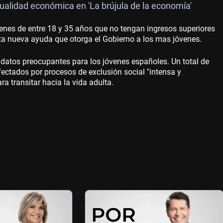
alidad económica en 'La brújula de la economía'
venes de entre 18 y 35 años que no tengan ingresos superiores
a nueva ayuda que otorga el Gobierno a los mas jóvenes.
 datos preocupantes para los jóvenes españoles. Un total de
ectados por procesos de exclusión social "intensa y
a transitar hacia la vida adulta.