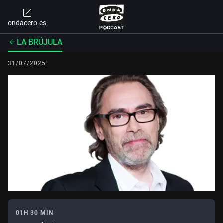
ondacero.es
LA BRÚJULA
31/07/2025
01H 30 MIN