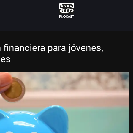
 financiera para jóvenes,
les