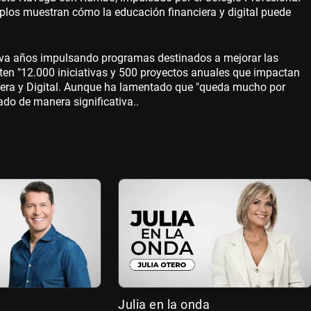
emplos muestran cómo la educación financiera y digital puede
lleva años impulsando programas destinados a mejorar las
ten "12.000 iniciativas y 500 proyectos anuales que impactan
nciera y Digital. Aunque ha lamentado que "queda mucho por
ado de manera significativa..
Julia en la onda